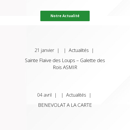
Notre Actualité
21
janvier
|
|
Actualités
|
Sainte Flaive des Loups – Galette des
Rois ASMIR
04
avril
|
|
Actualités
|
BENEVOLAT A LA CARTE