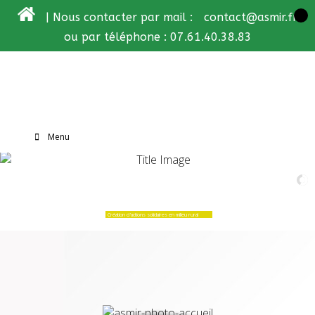
| Nous contacter par mail :
contact@asmir.fr
ou par téléphone : 07.61.40.38.83
Menu
ASMIR
Création d'actions solidaires en milieu rural